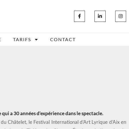
E
TARIFS
CONTACT
 qui a 30 années d’expérience dans le spectacle.
 du Châtelet, le Festival International d’Art Lyrique d’Aix en