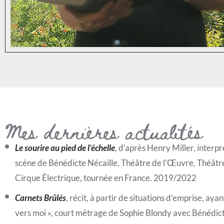
Mes dernières actualités
Le sourire au pied de l’échelle
, d’après Henry Miller, interp
scène de Bénédicte Nécaille, Théâtre de l’Œuvre, Théâtre 
Cirque Électrique, tournée en France. 2019/2022
Carnets Brûlés
, récit, à partir de situations d’emprise, aya
vers moi », court métrage de Sophie Blondy avec Bénédict