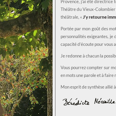
Provence, j’ai été directric
Théâtre du Vieux-Colombier
théâtrale, «
J’y retourne im
Portée par mon goût des mots
personnalités exigeantes, je 
capacité d’écoute pour vous
Je redonne à chacun la possibil
Vous pourrez compter sur mo
en mots une parole et à faire 
Mon esprit de synthèse allié à 