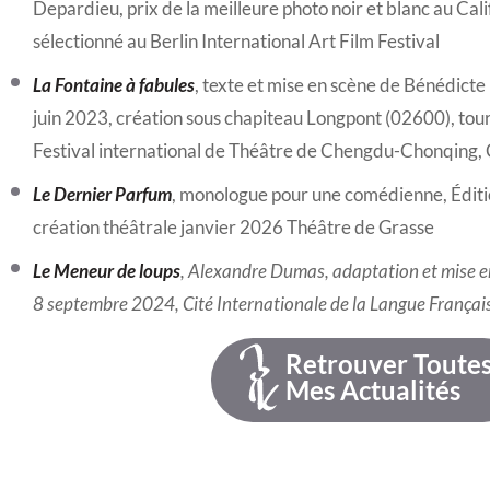
Depardieu, prix de la meilleure photo noir et blanc au Calif
sélectionné au Berlin International Art Film Festival
La Fontaine à fabules
, texte et mise en scène de Bénédicte
juin 2023, création sous chapiteau Longpont (02600), to
Festival international de Théâtre de Chengdu-Chonqing, 
Le Dernier Parfum
, monologue pour une comédienne, Éditi
création théâtrale janvier 2026 Théâtre de Grasse
Le Meneur de loups
, Alexandre Dumas, adaptation et mise en
8 septembre 2024, Cité Internationale de la Langue Français
Retrouver Toute
Mes Actualités