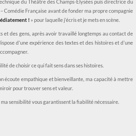
e technique du Théâtre des Champs-Élysées puis directrice du
 – Comédie Française avant de fonder ma propre compagnie
médiatement !
» pour laquelle j’écris et je mets en scène.
 et des gens, après avoir travaillé longtemps au contact de
dispose d’une expérience des textes et des histoires et d’une
 accompagner.
ité de choisir ce qui fait sens dans ses histoires.
n écoute empathique et bienveillante, ma capacité à mettre
miroir pour trouver sens et valeur.
ma sensibilité vous garantissent la fiabilité nécessaire.