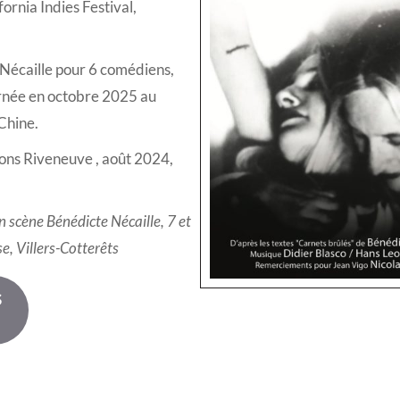
ornia Indies Festival,
 Nécaille pour 6 comédiens,
urnée en octobre 2025 au
Chine.
ons Riveneuve , août 2024,
 scène Bénédicte Nécaille, 7 et
e, Villers-Cotterêts
s