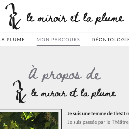
LA PLUME
MON PARCOURS
DÉONTOLOGI
À propos de
Je suis une femme de théâtre
Je suis passée par le Théâtre