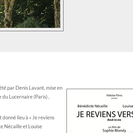
rété par Denis Lavant, mise en
du Lucernaire (Paris) ,
nt donné lieu à « Je reviens
e Nécaille et Louise